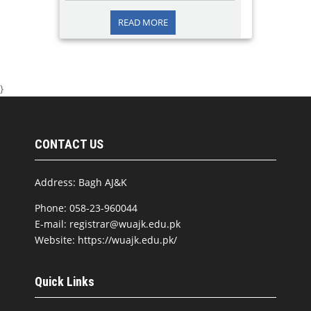
READ MORE
}
CONTACT US
Address: Bagh AJ&K
Phone: 058-23-960044
E-mail: registrar@wuajk.edu.pk
Website: https://wuajk.edu.pk/
Quick Links