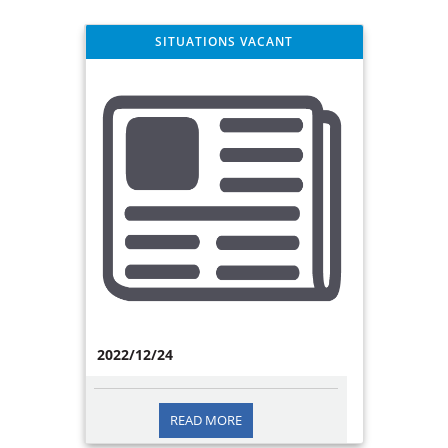
SITUATIONS VACANT
2022/12/24
READ MORE