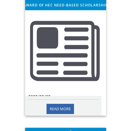
AWARD OF HEC NEED-BASED SCHOLARSHIP
2023/03/03
READ MORE