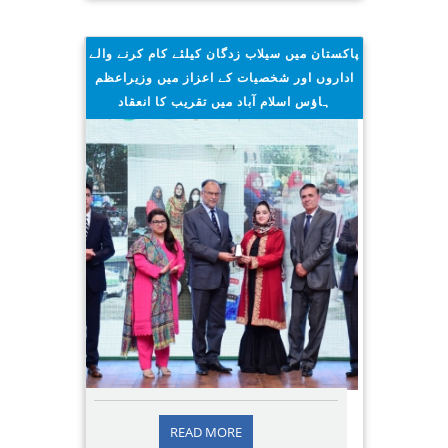
پاکستان میں سیلاب زدگان کیلئے کام کرنے والے
اداروں اور شخصیات کے اعزاز میں وزیراعظم
ہاؤس اسلام آباد میں تقریب کا انعقاد
2022/12/09
READ MORE