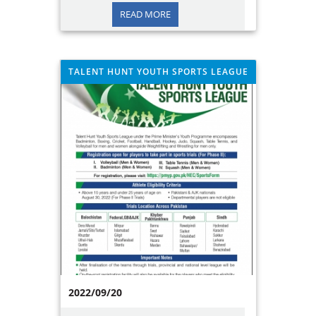
2022/10/14
READ MORE
TALENT HUNT YOUTH SPORTS LEAGUE
2022/09/20