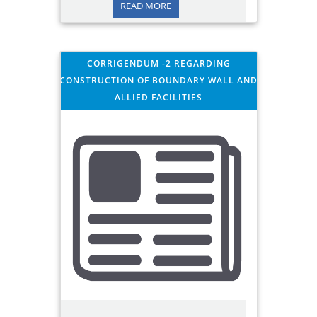
READ MORE
CORRIGENDUM -2 REGARDING
CONSTRUCTION OF BOUNDARY WALL AND
ALLIED FACILITIES