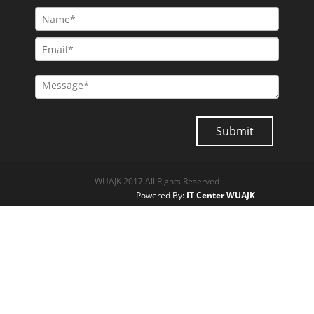
WUAJK 2017 All Rights Reserved
Powered By:
IT Center WUAJK